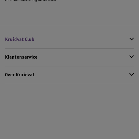
Hoe controleren wij de reviews?
Kruidvat Club
Klantenservice
Over Kruidvat