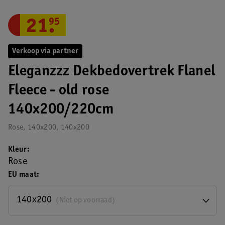
21
.
95
Verkoop via partner
Eleganzzz Dekbedovertrek Flanel
Fleece - old rose
140x200/220cm
Rose, 140x200, 140x200
Kleur
Rose
EU maat
140x200
(Niet op voorraad)