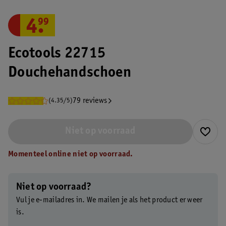
4
.
99
Ecotools 22715
Douchehandschoen
79 reviews
(4.35/5)
Niet op voorraad
Momenteel online niet op voorraad.
Niet op voorraad?
Vul je e-mailadres in. We mailen je als het product er weer
is.