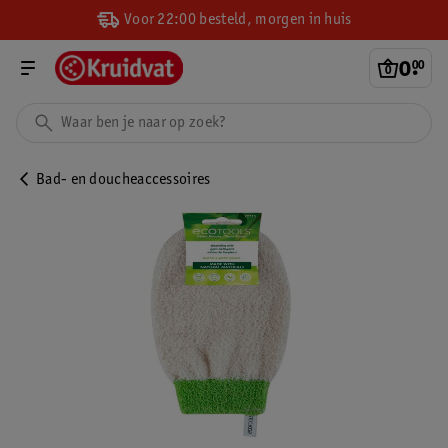
Voor 22:00 besteld, morgen in huis
0
.
00
Bad- en doucheaccessoires