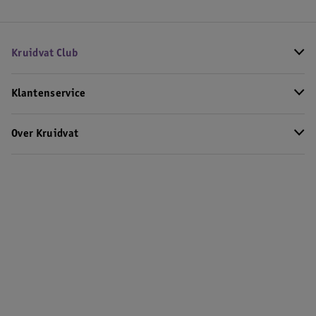
Kruidvat Club
Klantenservice
Over Kruidvat