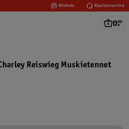
Winkels
Klantenservice
0
.
00
Charley Reiswieg Muskietennet