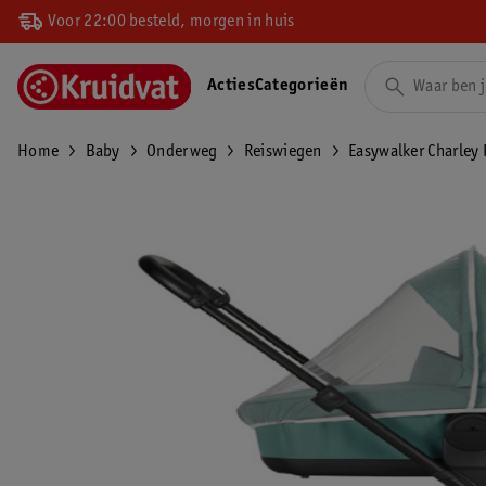
Voor 22:00 besteld, morgen in huis
Acties
Categorieën
Home
Baby
Onderweg
Reiswiegen
Easywalker Charley