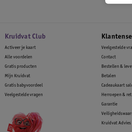
Kruidvat Club
Klantense
Activeer je kaart
Veelgestelde vr
Alle voordelen
Contact
Gratis producten
Bestellen & lev
Mijn Kruidvat
Betalen
Gratis babyvoordeel
Cadeaukaart sal
Veelgestelde vragen
Herroepen & re
Garantie
Veiligheidswaa
Kruidvat Advies