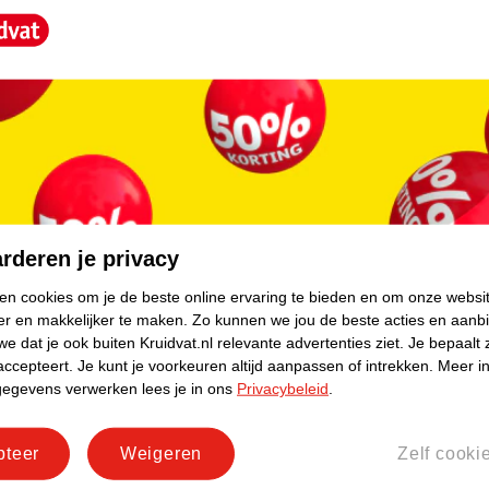
core.
rderen je privacy
ken cookies om je de beste online ervaring te bieden en om onze websi
er en makkelijker te maken.
Zo kunnen we jou de beste acties en aanb
e dat je ook buiten Kruidvat.nl relevante advertenties ziet.
Je bepaalt 
accepteert.
Je kunt je voorkeuren altijd aanpassen of intrekken.
Meer in
gegevens verwerken lees je in ons
Privacybeleid
.
pteer
Weigeren
Zelf cooki