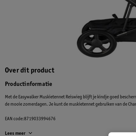
Over dit product
Productinformatie
Met de Easywalker Muskietennet Reiswieg blijft je kindje goed besch
de mooie zomerdagen. Je kunt de muskietennet gebruiken van de Charl
EAN code:8719033994676
Lees meer