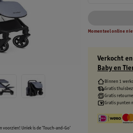
Momenteel online nie
Verkocht en
Baby en Tie
Binnen 1 werk
Gratis thuisbe
Gratis retourn
Gratis punten 
n voorzien! Uniek is de ‘Touch-and-Go’