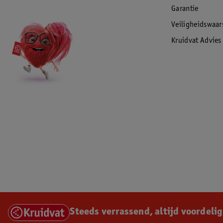
Garantie
Veiligheidswaa
Kruidvat Advies
Steeds verrassend, altijd voordelig