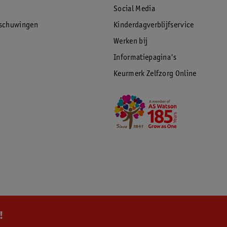
Social Media
rschuwingen
Kinderdagverblijfservice
Werken bij
Informatiepagina's
Keurmerk Zelfzorg Online
!