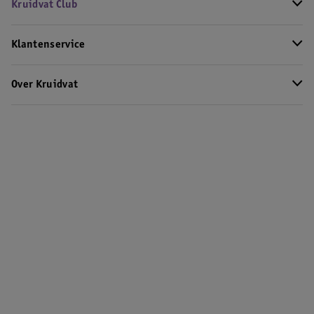
Kruidvat Club
Klantenservice
Over Kruidvat