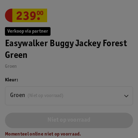
239
.
00
Verkoop via partner
Easywalker Buggy Jackey Forest
Green
Groen
Kleur
Groen
(Niet op voorraad)
Niet op voorraad
Momenteel online niet op voorraad.