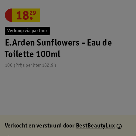
18
.
29
Verkoop via partner
E.Arden Sunflowers - Eau de
Toilette 100ml
100
Prijs per
liter
182.9
Verkocht en verstuurd door
BestBeautyLux