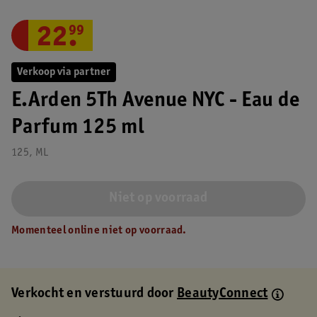
22
.
99
Verkoop via partner
E.Arden 5Th Avenue NYC - Eau de
Parfum 125 ml
125, ML
Niet op voorraad
Momenteel online niet op voorraad.
Verkocht en verstuurd door
BeautyConnect