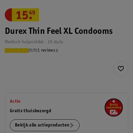
15
.
49
Durex Thin Feel XL Condooms
Medisch hulpmiddel - 10 stuks
1 reviews
(5/5)
Actie
Gratis thuisbezorgd
Bekijk alle actieproducten