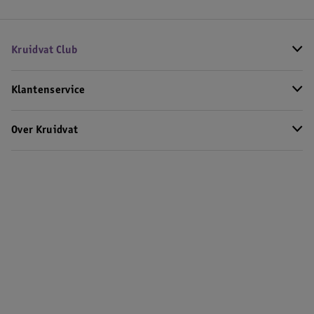
Kruidvat Club
Klantenservice
Over Kruidvat