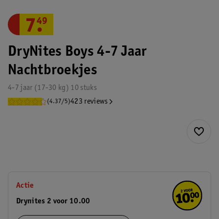
7
.
49
DryNites Boys 4-7 Jaar
Nachtbroekjes
4-7 jaar (17-30 kg) 10 stuks
423 reviews
(4.37/5)
Actie
Drynites 2 voor 10.00