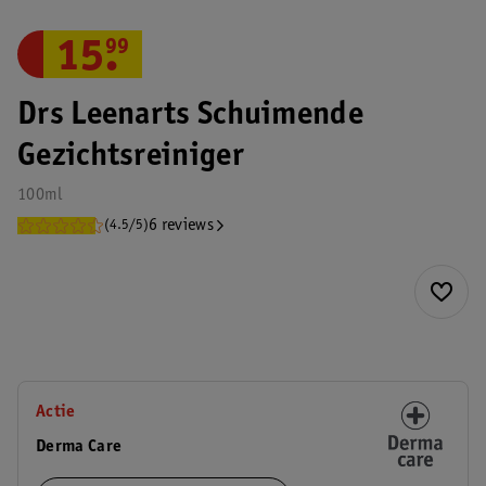
15
.
99
Drs Leenarts Schuimende
Gezichtsreiniger
100ml
6 reviews
(4.5/5)
Actie
Derma Care