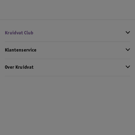
Kruidvat Club
Klantenservice
Over Kruidvat