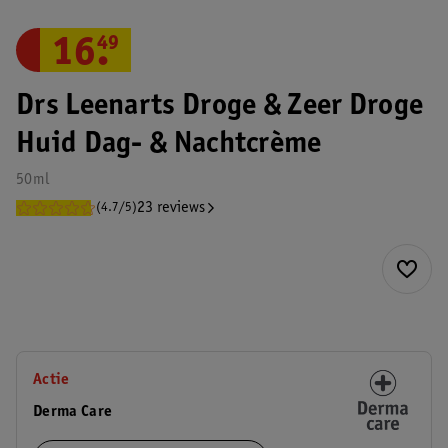
16
.
49
Drs Leenarts Droge & Zeer Droge
Huid Dag- & Nachtcrème
50ml
23 reviews
(4.7/5)
Actie
Derma Care