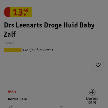
13
.
49
Drs Leenarts Droge Huid Baby
Zalf
125ml
18 reviews
(4.44/5)
Actie
Derma Care