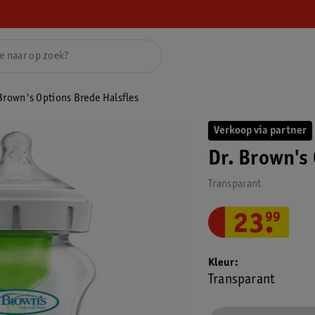
Brown's Options Brede Halsfles
Verkoop via partner
Dr. Brown's
Transparant
23
.
99
Kleur
Transparant