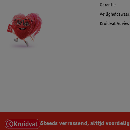
Garantie
Veiligheidswaa
Kruidvat Advies
Steeds verrassend, altijd voordelig