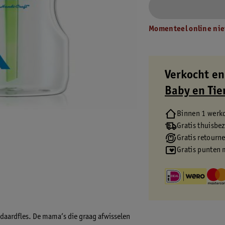
Momenteel online nie
Verkocht en
Baby en Tie
Binnen 1 werk
Gratis thuisbe
Gratis retourn
Gratis punten 
ndaardfles. De mama’s die graag afwisselen