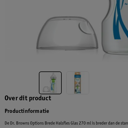
Over dit product
Productinformatie
De Dr. Browns Options Brede Halsfles Glas 270 ml is breder dan de sta