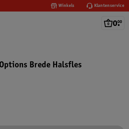
Winkels
Klantenservice
0
.
00
 Options Brede Halsfles