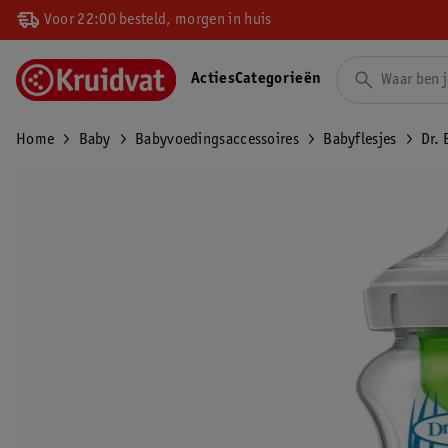
Voor 22:00 besteld, morgen in huis
Acties
Categorieën
Home
Baby
Babyvoedingsaccessoires
Babyflesjes
Dr. 