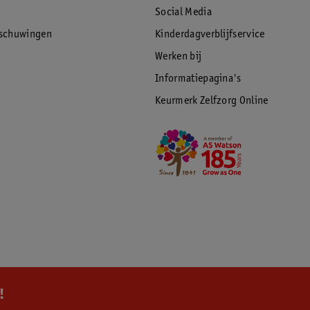
Social Media
rschuwingen
Kinderdagverblijfservice
Werken bij
Informatiepagina's
Keurmerk Zelfzorg Online
!