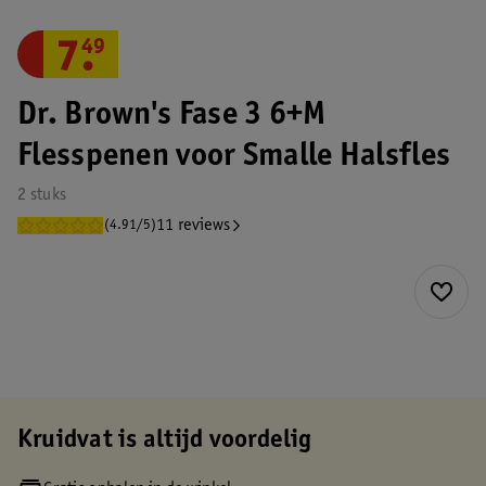
7
.
49
Dr. Brown's Fase 3 6+M
Flesspenen voor Smalle Halsfles
2 stuks
11 reviews
(4.91/5)
Kruidvat is altijd voordelig