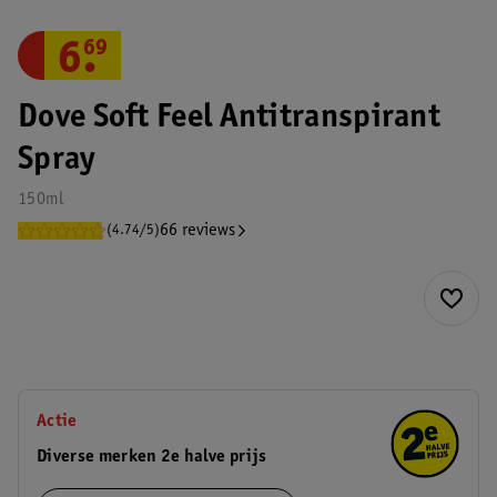
6
.
69
Dove Soft Feel Antitranspirant
Spray
150ml
66 reviews
(4.74/5)
Actie
Diverse merken 2e halve prijs