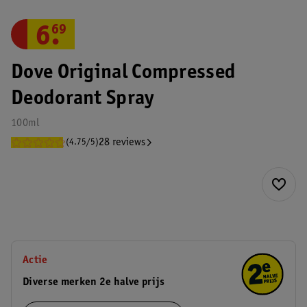
6
.
69
Dove Original Compressed
Deodorant Spray
100ml
28 reviews
(4.75/5)
Actie
Diverse merken 2e halve prijs