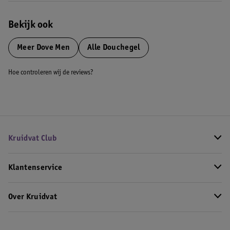
Bekijk ook
Meer
Dove Men
Alle Douchegel
Hoe controleren wij de reviews?
Kruidvat Club
Klantenservice
Over Kruidvat