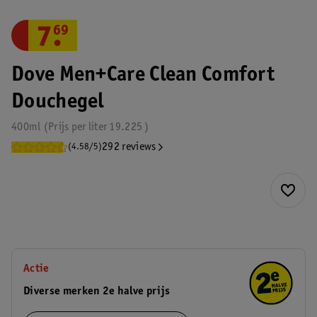
7
.
69
Dove Men+Care Clean Comfort
Douchegel
400ml
Prijs per
liter
19.225
292 reviews
(4.58/5)
Actie
Diverse merken 2e halve prijs