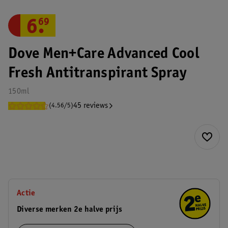
6
.
69
Dove Men+Care Advanced Cool
Fresh Antitranspirant Spray
150ml
45 reviews
(4.56/5)
Actie
Diverse merken 2e halve prijs