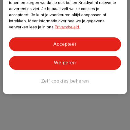
tonen en zorgen we dat je ook buiten Kruidvat.nl relevante
advertenties ziet.
Je bepaalt zelf welke cookies je
accepteert.
Je kunt je voorkeuren altijd aanpassen of
intrekken.
Meer informatie over hoe we je gegevens
verwerken lees je in ons
Privacybeleid
.
Kruidvat Club
Accepteer
Klantenservice
Weigeren
Over Kruidvat
Zelf cookies beheren