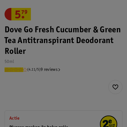
5
.
79
Dove Go Fresh Cucumber & Green
Tea Antitranspirant Deodorant
Roller
50ml
9 reviews
(4.11/5)
Actie