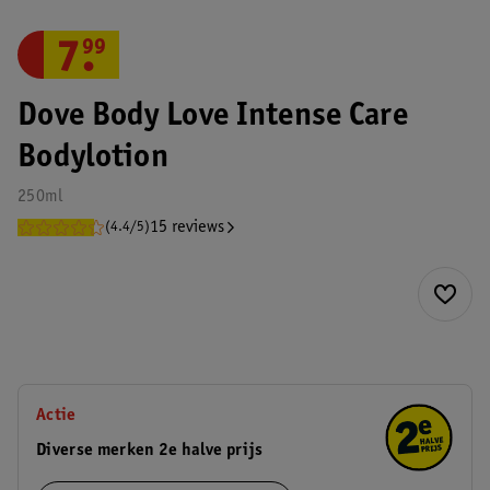
7
.
99
Dove Body Love Intense Care
Bodylotion
250ml
15 reviews
(4.4/5)
Actie
Diverse merken 2e halve prijs