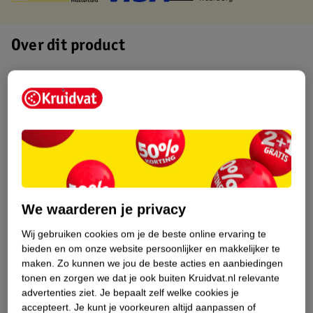
Over dit product
Productinformatie
Etiketinformatie
Nature Impact Score
Dit product heeft (nog) geen Nature
Impact Score.
We waarderen je privacy
Meer informatie
Wij gebruiken cookies om je de beste online ervaring te
bieden en om onze website persoonlijker en makkelijker te
maken.
Zo kunnen we jou de beste acties en aanbiedingen
Bestel & Bezorginformatie
tonen en zorgen we dat je ook buiten Kruidvat.nl relevante
advertenties ziet.
Je bepaalt zelf welke cookies je
accepteert.
Je kunt je voorkeuren altijd aanpassen of