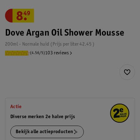
8
.
49
Dove Argan Oil Shower Mousse
200ml - Normale huid
Prijs per
liter
42.45
103 reviews
(4.56/5)
Actie
Diverse merken 2e halve prijs
Bekijk alle actieproducten