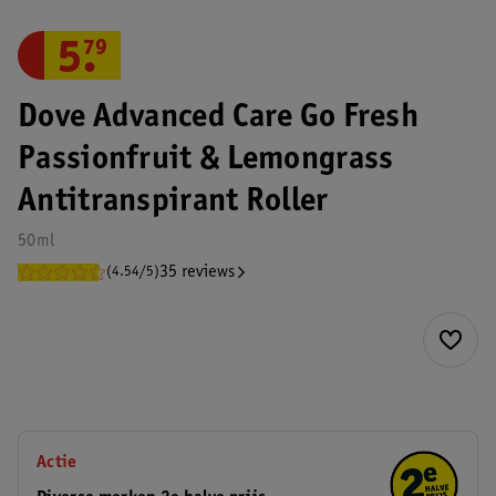
5
.
79
Dove Advanced Care Go Fresh
Passionfruit & Lemongrass
Antitranspirant Roller
50ml
35 reviews
(4.54/5)
Actie