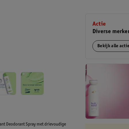
Actie
Diverse merken
Bekijk alle act
ant Deodorant Spray met drievoudige