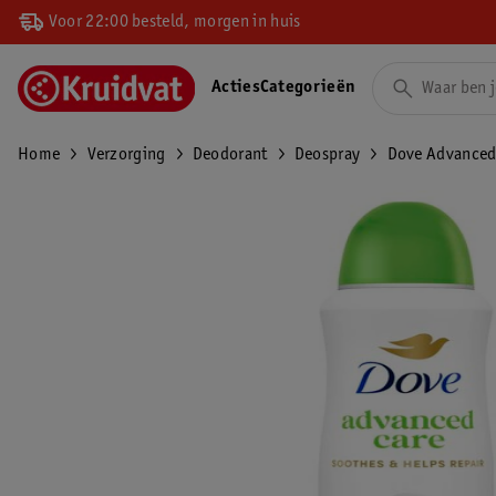
Voor 22:00 besteld, morgen in huis
Acties
Categorieën
Home
Verzorging
Deodorant
Deospray
Dove Advanced 