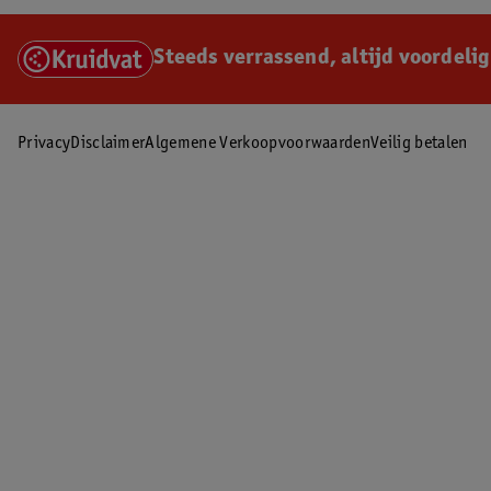
Steeds verrassend, altijd voordelig
Privacy
Disclaimer
Algemene Verkoopvoorwaarden
Veilig betalen