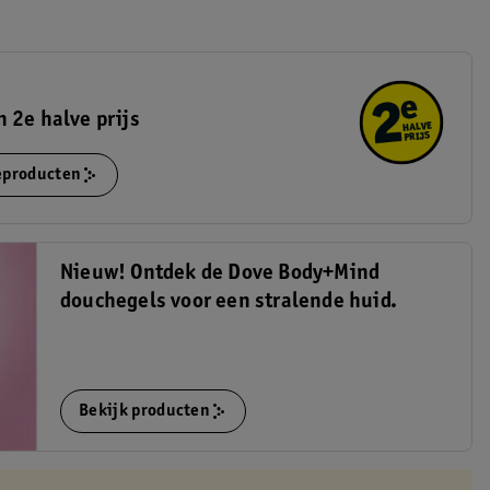
 2e halve prijs
ieproducten
Nieuw! Ontdek de Dove Body+Mind
douchegels voor een stralende huid.
Bekijk producten