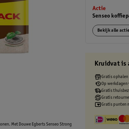
Actie
Senseo koffiep
Bekijk alle act
Kruidvat is 
Gratis ophalen
Op werkdagen v
Gratis thuisbe
Gratis retourn
Gratis punten 
abonen. Met Douwe Egberts Senseo Strong