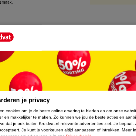
e smaak.
core.
rderen je privacy
ken cookies om je de beste online ervaring te bieden en om onze websi
er en makkelijker te maken.
Zo kunnen we jou de beste acties en aanb
e dat je ook buiten Kruidvat.nl relevante advertenties ziet.
Je bepaalt 
accepteert.
Je kunt je voorkeuren altijd aanpassen of intrekken.
Meer in