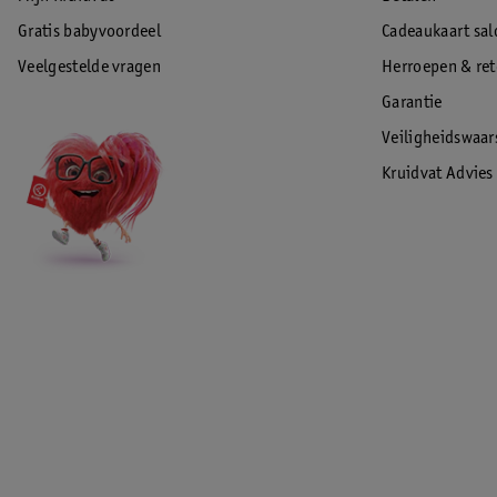
Gratis babyvoordeel
Cadeaukaart sal
Veelgestelde vragen
Herroepen & re
Garantie
Veiligheidswaa
Kruidvat Advies