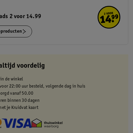
ads 2 voor 14.99
ieproducten
altijd voordelig
 in de winkel
oor 22:00 uur besteld, volgende dag in huis
zorgd vanaf 50.00
eren binnen 30 dagen
met je Kruidvat kaart