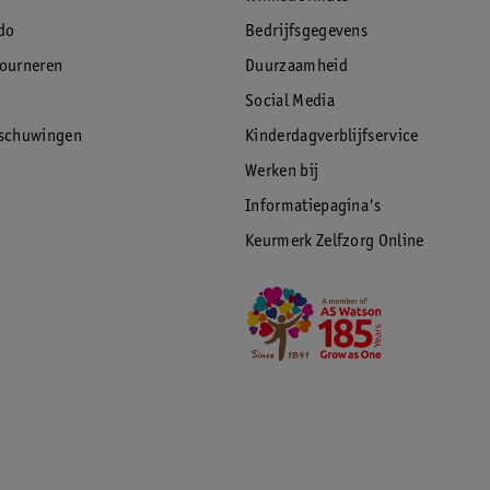
do
Bedrijfsgegevens
tourneren
Duurzaamheid
Social Media
rschuwingen
Kinderdagverblijfservice
Werken bij
Informatiepagina's
Keurmerk Zelfzorg Online