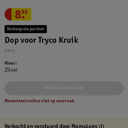
8
.
99
Verkoop via partner
Dop voor Tryco Kruik
Zilver
Kleur
Zilver
Niet op voorraad
Momenteel online niet op voorraad.
Verkocht en verstuurd door
MamaLoes