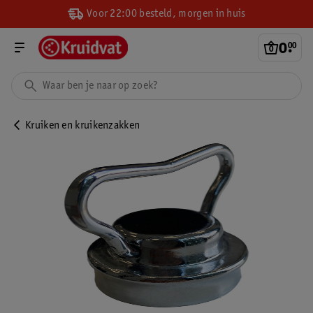
Voor 22:00 besteld, morgen in huis
0
.
00
Kruiken en kruikenzakken