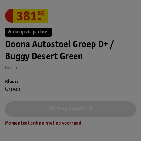
381
.
65
Verkoop via partner
Doona Autostoel Groep 0+ /
Buggy Desert Green
Groen
Kleur
Groen
Niet op voorraad
Momenteel online niet op voorraad.