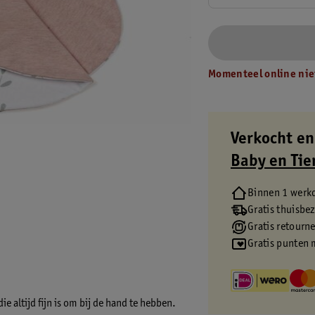
Momenteel online nie
Verkocht en
Baby en Tie
Binnen 1 werk
Gratis thuisbe
Gratis retourn
Gratis punten 
 altijd fijn is om bij de hand te hebben.