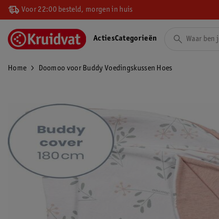
Voor 22:00 besteld, morgen in huis
Acties
Categorieën
Home
Doomoo voor Buddy Voedingskussen Hoes