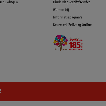
rschuwingen
Kinderdagverblijfservice
Werken bij
Informatiepagina's
Keurmerk Zelfzorg Online
!