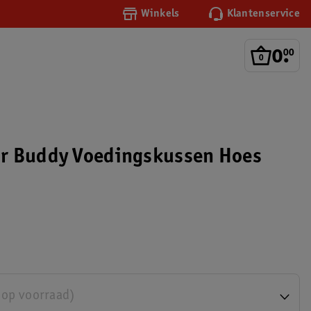
Winkels
Klantenservice
0
.
00
r Buddy Voedingskussen Hoes
 op voorraad)