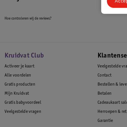
Acce
Hoe controleren wij de reviews?
Kruidvat Club
Klantense
Activeer je kaart
Veelgestelde vr
Alle voordelen
Contact
Gratis producten
Bestellen & lev
Mijn Kruidvat
Betalen
Gratis babyvoordeel
Cadeaukaart sal
Veelgestelde vragen
Herroepen & re
Garantie