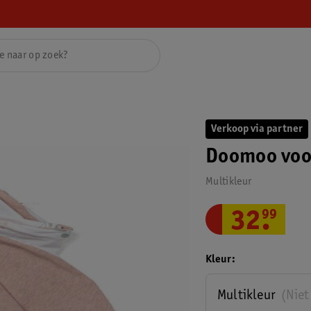
Verkoop via partner
Doomoo voo
Multikleur
32
.
99
Kleur
Multikleur
(Niet