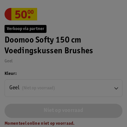
50
.
00
Verkoop via partner
Doomoo Softy 150 cm
Voedingskussen Brushes
Geel
Kleur
Geel
(Niet op voorraad)
Niet op voorraad
Momenteel online niet op voorraad.