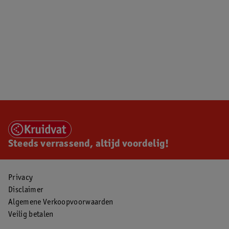
Steeds verrassend, altijd voordelig!
Privacy
Disclaimer
Algemene Verkoopvoorwaarden
Veilig betalen