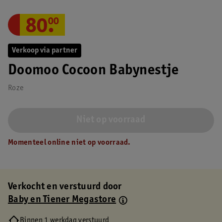
80
.
00
Verkoop via partner
Doomoo Cocoon Babynestje
Roze
Niet op voorraad
Momenteel online niet op voorraad.
Verkocht en verstuurd door
Baby en Tiener Megastore
Binnen 1 werkdag verstuurd