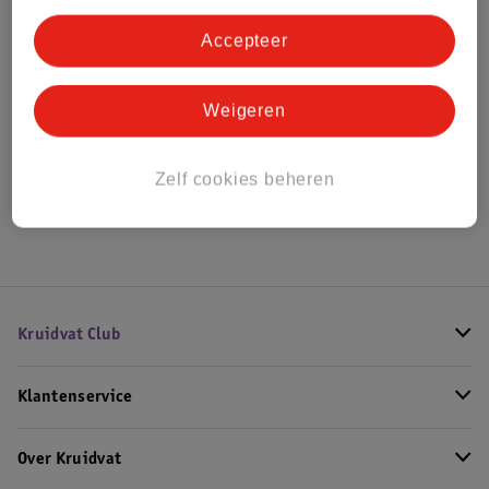
Bestel & Bezorginformatie
Accepteer
Bekijk ook
Weigeren
Alle Babynestjes
Zelf cookies beheren
Hoe controleren wij de reviews?
Kruidvat Club
Klantenservice
Over Kruidvat