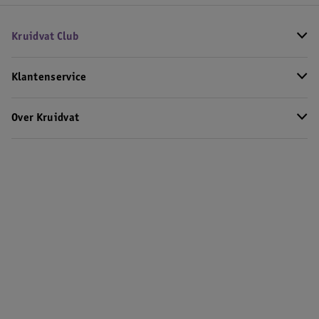
Kruidvat Club
Klantenservice
Over Kruidvat