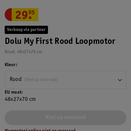
29
.
95
Verkoop via partner
Dolu My First Rood Loopmotor
Rood, 48x27x70 cm
Kleur
Rood
(Niet op voorraad)
EU maat
48x27x70 cm
Niet op voorraad