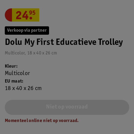
24
.
95
Verkoop via partner
Dolu My First Educatieve Trolley
Multicolor, 18 x 40 x 26 cm
Kleur
Multicolor
EU maat
18 x 40 x 26 cm
Niet op voorraad
Momenteel online niet op voorraad.