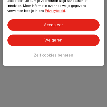
accepteert.
Je kunt je voorkeuren altijd aanpassen of
intrekken.
Meer informatie over hoe we je gegevens
verwerken lees je in ons
Privacybeleid
.
Kruidvat Club
Accepteer
Klantenservice
Weigeren
Over Kruidvat
Zelf cookies beheren