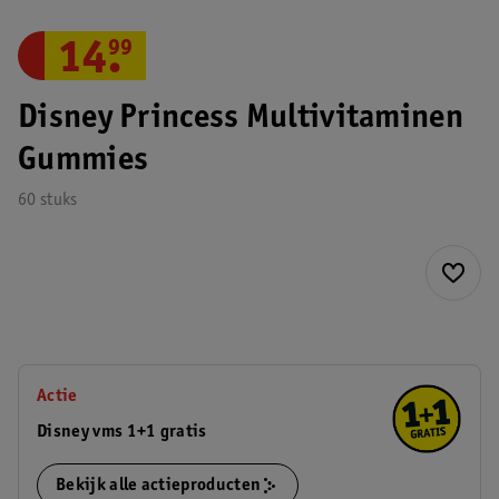
14
.
99
Disney Princess Multivitaminen
Gummies
60 stuks
Actie
Disney vms 1+1 gratis
Bekijk alle actieproducten