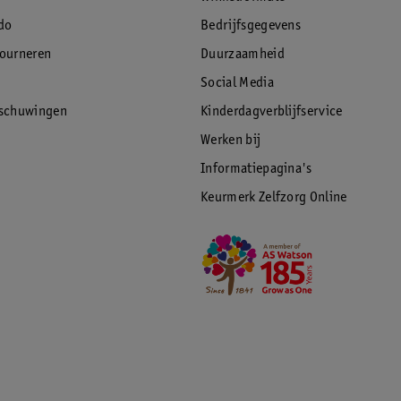
do
Bedrijfsgegevens
tourneren
Duurzaamheid
Social Media
rschuwingen
Kinderdagverblijfservice
Werken bij
Informatiepagina's
Keurmerk Zelfzorg Online