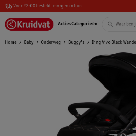
Voor 22:00 besteld, morgen in huis
Acties
Categorieën
Home
Baby
Onderweg
Buggy's
Ding Vivo Black Wand