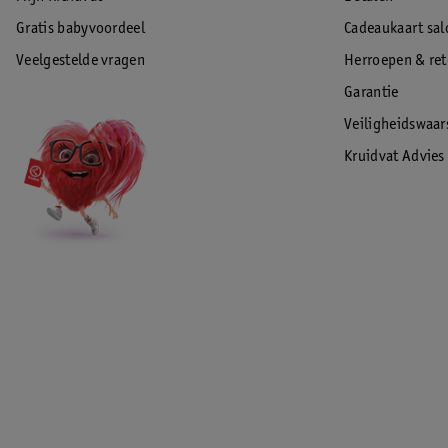
Gratis babyvoordeel
Cadeaukaart sal
Veelgestelde vragen
Herroepen & re
Garantie
Veiligheidswaa
Kruidvat Advies