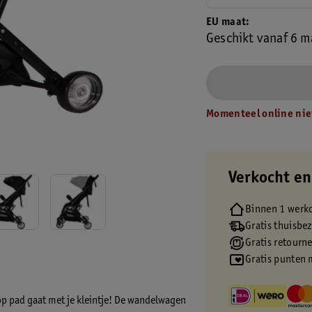
EU maat
Geschikt vanaf 6 
Momenteel online nie
Verkocht en
Binnen 1 werk
Gratis thuisbe
Gratis retourn
Gratis punten 
op pad gaat met je kleintje! De wandelwagen