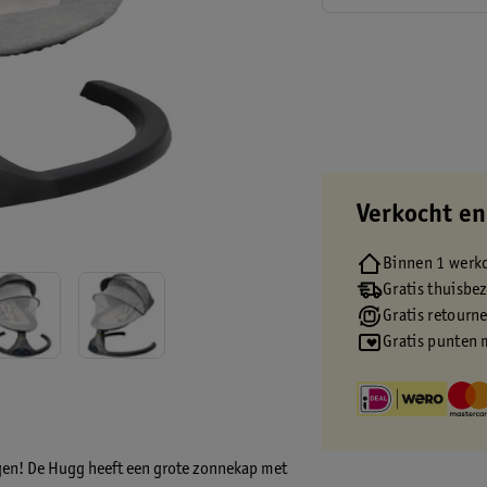
Verkocht en
Binnen 1 werk
Gratis thuisbe
Gratis retourn
Gratis punten 
iegen! De Hugg heeft een grote zonnekap met