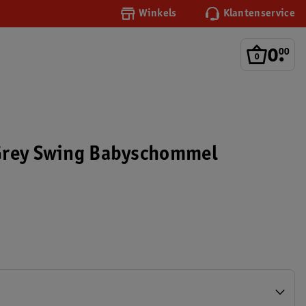
Winkels
Klantenservice
0
.
00
Grey Swing Babyschommel