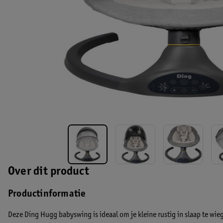
Over dit product
Productinformatie
Deze Ding Hugg babyswing is ideaal om je kleine rustig in slaap te w