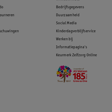
do
Bedrijfsgegevens
tourneren
Duurzaamheid
Social Media
rschuwingen
Kinderdagverblijfservice
Werken bij
Informatiepagina's
Keurmerk Zelfzorg Online