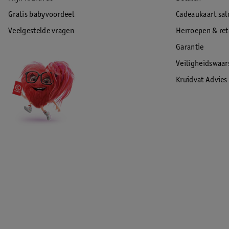
Gratis babyvoordeel
Cadeaukaart sal
Veelgestelde vragen
Herroepen & re
Garantie
Veiligheidswaa
Kruidvat Advies