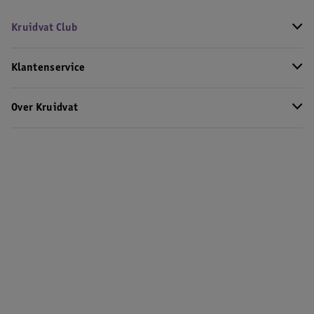
Kruidvat Club
Klantenservice
Over Kruidvat