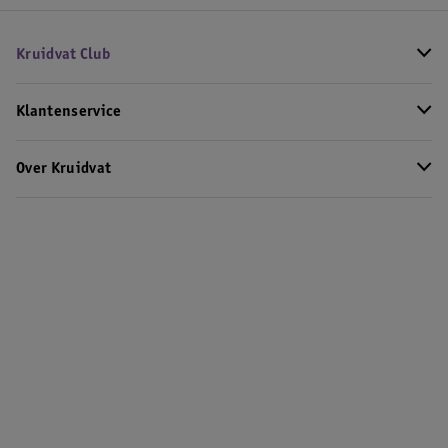
Kruidvat Club
Klantenservice
Over Kruidvat