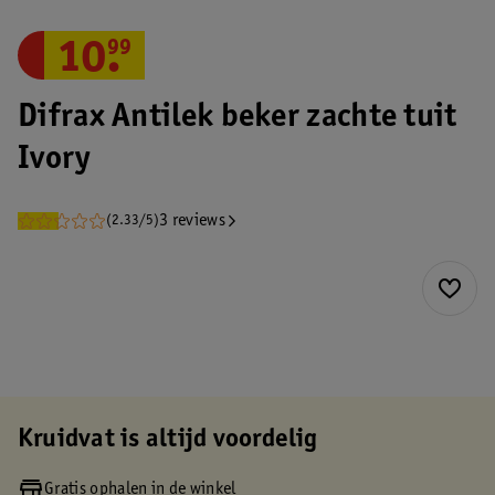
10
.
99
Difrax Antilek beker zachte tuit
Ivory
3 reviews
(2.33/5)
Kruidvat is altijd voordelig
Gratis ophalen in de winkel