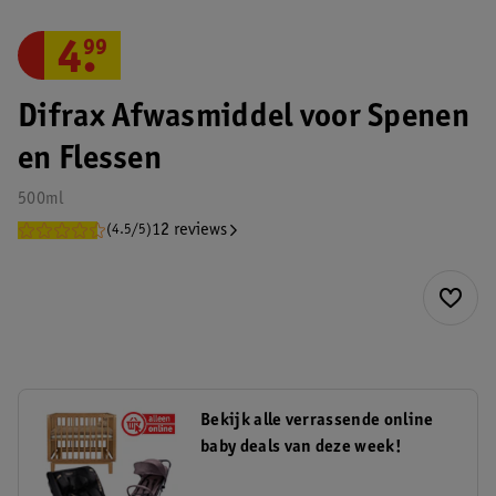
4
.
99
Difrax Afwasmiddel voor Spenen
en Flessen
500ml
12 reviews
(4.5/5)
Bekijk alle verrassende online
baby deals van deze week!