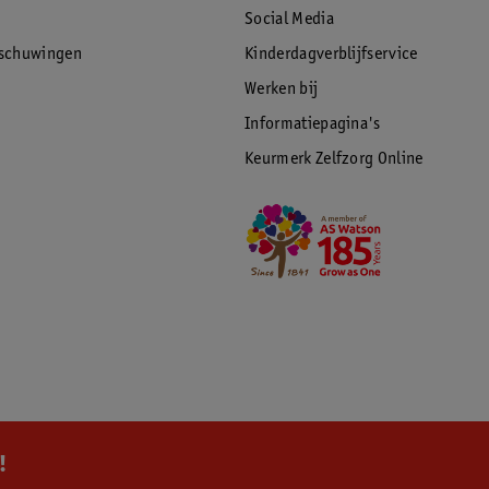
Social Media
rschuwingen
Kinderdagverblijfservice
Werken bij
Informatiepagina's
Keurmerk Zelfzorg Online
!