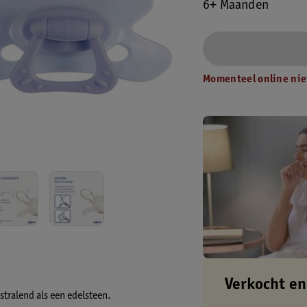
6+ Maanden
Momenteel online nie
Verkocht en
stralend als een edelsteen.