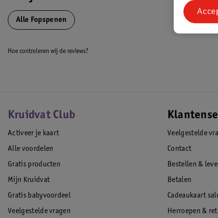
Acce
Alle Fopspenen
Hoe controleren wij de reviews?
Kruidvat Club
Klantense
Activeer je kaart
Veelgestelde vr
Alle voordelen
Contact
Gratis producten
Bestellen & lev
Mijn Kruidvat
Betalen
Gratis babyvoordeel
Cadeaukaart sal
Veelgestelde vragen
Herroepen & re