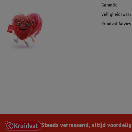
Garantie
Veiligheidswaa
Kruidvat Advies
Steeds verrassend, altijd voordelig