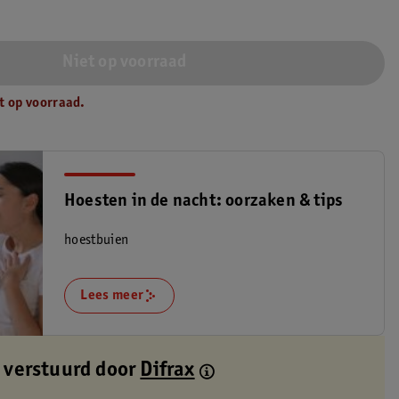
Niet op voorraad
t op voorraad.
Hoesten in de nacht: oorzaken & tips
hoestbuien
Lees meer
 verstuurd door
Difrax