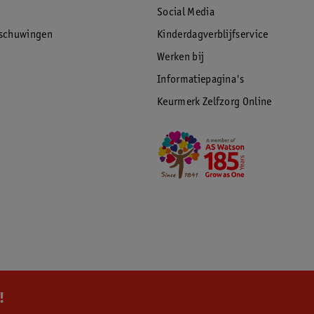
Social Media
rschuwingen
Kinderdagverblijfservice
Werken bij
Informatiepagina's
Keurmerk Zelfzorg Online
!