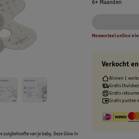
6+ Maanden
Momenteel online nie
Verkocht en
Binnen 1 werk
Gratis thuisbe
Gratis retourn
Gratis punten 
e zuigbehoefte van je baby. Deze Glow in