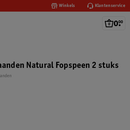
Winkels
Klantenservice
0
.
00
aanden Natural Fopspeen 2 stuks
aanden