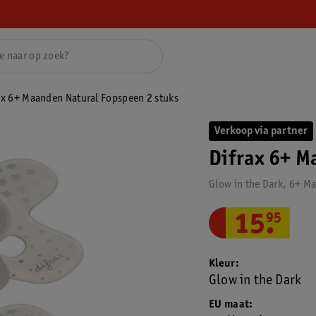
ax 6+ Maanden Natural Fopspeen 2 stuks
Verkoop via partner
Difrax 6+ M
Glow in the Dark, 6+ M
15
.
95
Kleur
Glow in the Dark
EU maat