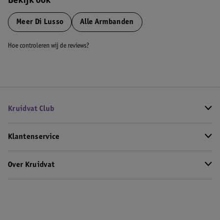
Bekijk ook
Meer
Di Lusso
Alle Armbanden
Hoe controleren wij de reviews?
Kruidvat Club
Klantenservice
Over Kruidvat