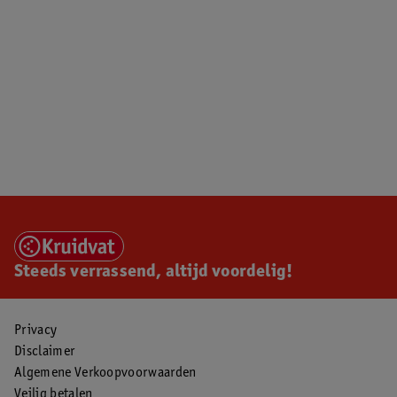
Steeds verrassend, altijd voordelig!
Privacy
Disclaimer
Algemene Verkoopvoorwaarden
Veilig betalen