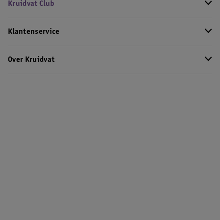
Kruidvat Club
Klantenservice
Over Kruidvat