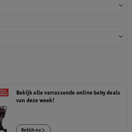
Bekijk alle verrassende online baby deals
van deze week!
Bekijk nu