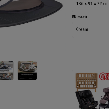
136 x 91 x 72 cm
EU maat
Cream