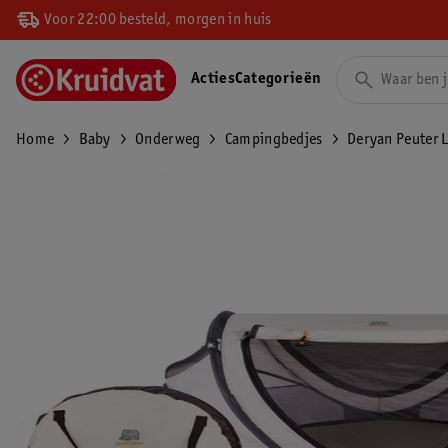
Voor 22:00 besteld, morgen in huis
Acties
Categorieën
Home
Baby
Onderweg
Campingbedjes
Deryan Peuter 