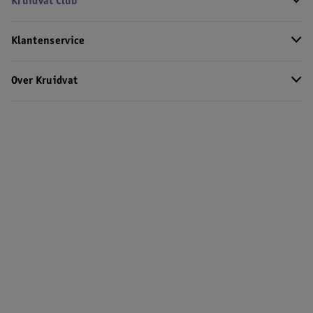
Kruidvat Club
Klantenservice
Over Kruidvat