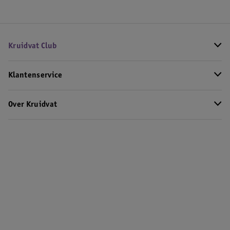
Kruidvat Club
Klantenservice
Over Kruidvat