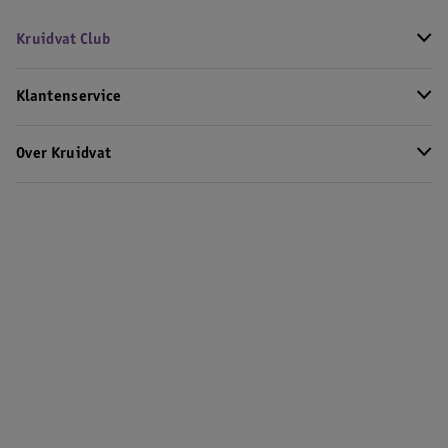
Kruidvat Club
Klantenservice
Over Kruidvat