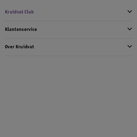
Kruidvat Club
Klantenservice
Over Kruidvat