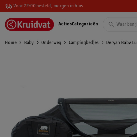
Voor 22:00 besteld, morgen in huis
Acties
Categorieën
Home
Baby
Onderweg
Campingbedjes
Deryan Baby Lu