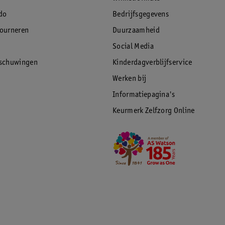
do
Bedrijfsgegevens
tourneren
Duurzaamheid
Social Media
rschuwingen
Kinderdagverblijfservice
Werken bij
Informatiepagina's
Keurmerk Zelfzorg Online