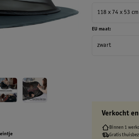
118 x 74 x 53 cm
EU maat
zwart
Verkocht en
Binnen 1 werk
eintje
Gratis thuisbe