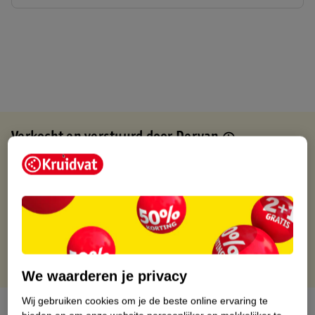
Verkocht en verstuurd door
Deryan
Binnen 1 werkdag verstuurd
Gratis thuisbezorgd
Gratis retourneren via verkooppartner.
Gratis punten met je Kruidvat kaart
We waarderen je privacy
Wij gebruiken cookies om je de beste online ervaring te
Over dit product